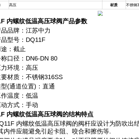
力
高压
材质
不锈钢3
11F 内螺纹低温高压球阀产品参数
产品品牌：江苏中力
品型号：DQ11F
用途：截止
称口径：DN6-DN 80
压力环境：高压
主要材质：不锈钢316SS
类型(通道位置)：直通
工作温度：低温
驱动方式：手动
11F 内螺纹低温高压球阀的结构特点
DQ11F 内螺纹低温高压球阀的阀杆应设计为防吹
其内件应能避免引起卡阻、咬合和擦伤等.