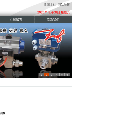
收藏本站
网站地图
2026年 8月08日 星期六
在线留言
联系我们
1
2
3
4
5
6
N80