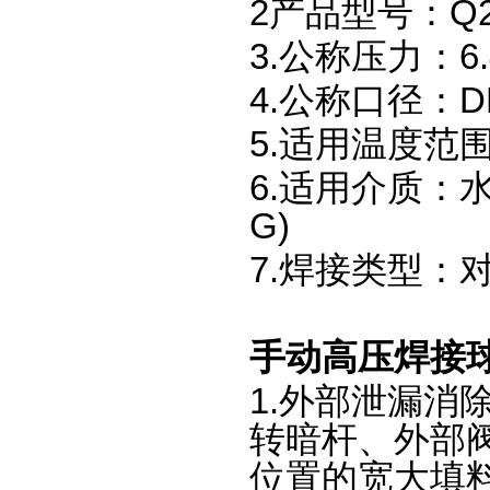
2产品型号：Q2
3.公称压力：6.4
4.公称口径：DN
5.适用温度范围：
6.适用介质：
G)
7.焊接类型：对
手动高压焊接
1.外部泄漏消
转暗杆、外部
位置的宽大填