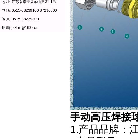
地 址: 江苏省阜宁县华山路31-1号
电 话: 0515-88239100 87236800
传 真: 0515-88239300
邮 箱: jszlfm@163.com
手动高压焊接
1.产品品牌：