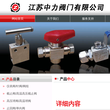
网站首页
关于我们
服务支持
产品
中心
仪表阀/针阀/阀组
截止阀/高温高压截止阀
高压球阀/高温球阀
详细内容
止回阀/单向阀